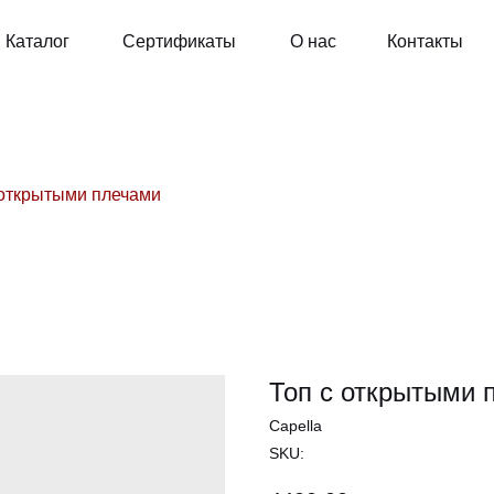
Каталог
Сертификаты
О нас
Контакты
 открытыми плечами
Топ с открытыми 
Capella
SKU: