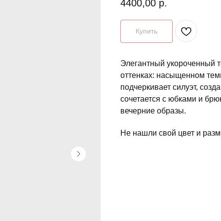
4400,00
р.
Купить
Элегантный укороченный т
оттенках: насыщенном тем
подчеркивает силуэт, созд
сочетается с юбками и брю
вечерние образы.
Не нашли свой цвет и разм