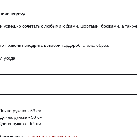
етний период.
 и успешно сочетать с любыми юбками, шортами, брюками, а так же
то позволит внедрить в любой гардероб, стиль, образ.
л ухода
 Длина рукава - 53 см
 Длина рукава - 53 см
 Длина рукава - 54 см
юбимый цвет -
заполнить форму заказа