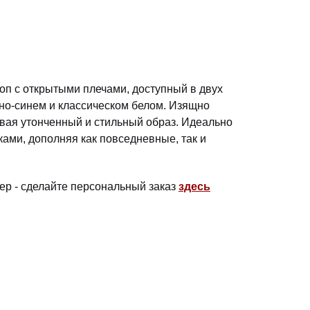
оп с открытыми плечами, доступный в двух
но-синем и классическом белом. Изящно
авая утонченный и стильный образ. Идеально
ками, дополняя как повседневные, так и
ер - сделайте персональный заказ
здесь