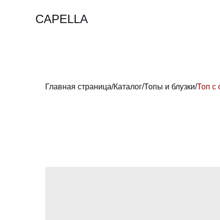
CAPELLA
Главная страница
/
Каталог
/
Топы и блузки
/
Топ с