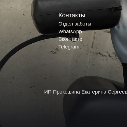
ИП Прокошина Екатерина Сергеевна