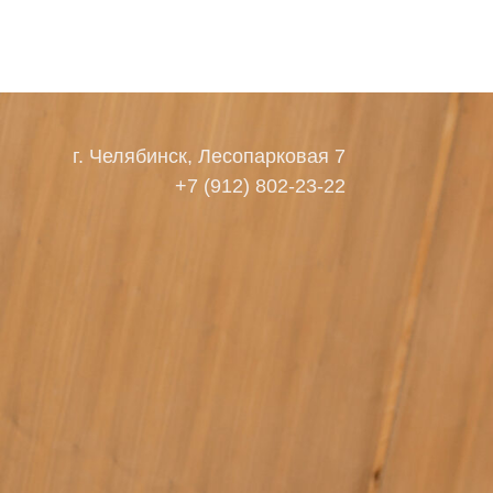
оставка и оплата
ак сделать возврат
аблица размеров