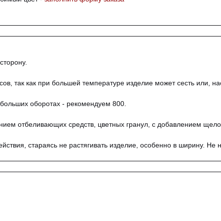
сторону.
сов, так как при большей температуре изделие может сесть или, на
ебольших оборотах - рекомендуем 800.
жанием отбеливающих средств, цветных гранул, с добавлением щело
ействия, стараясь не растягивать изделие, особенно в ширину. Не
г. Ч