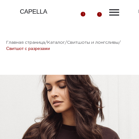
CAPELLA
1
1
Главная страница
/
Каталог
/
Свитшоты и лонгсливы
/
Свитшот с разрезами