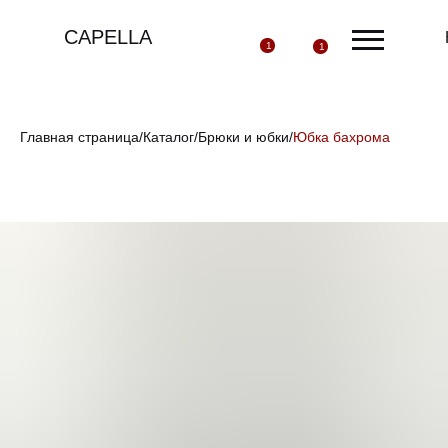
CAPELLA
1
1
Главная страница
/
Каталог
/
Брюки и юбки
/
Юбка бахрома