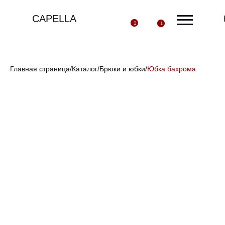
CAPELLA
1
1
Главная страница
/
Каталог
/
Брюки и юбки
/
Юбка бахрома