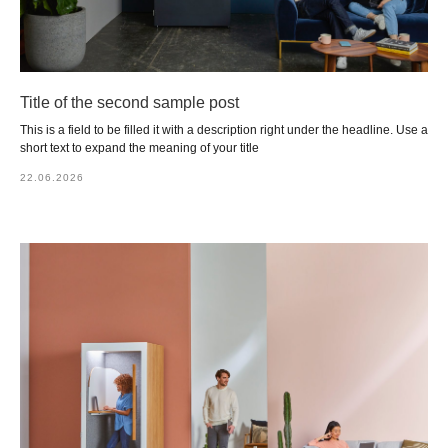
Title of the second sample post
This is a field to be filled it with a description right under the headline. Use a
short text to expand the meaning of your title
22.06.2026