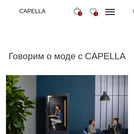
CAPELLA
0
1
Говорим о моде с CAPELLA